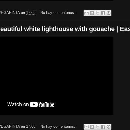
PEGAPINTA
en
17:09
No hay comentarios:
beautiful white lighthouse with gouache | Eas
PEGAPINTA
en
17:08
No hay comentarios: