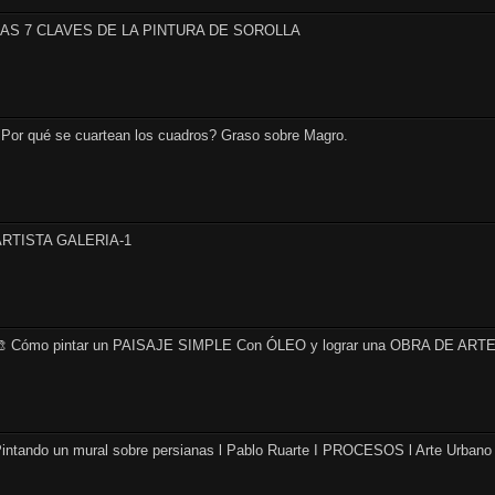
LAS 7 CLAVES DE LA PINTURA DE SOROLLA
Por qué se cuartean los cuadros? Graso sobre Magro.
ARTISTA GALERIA-1
 Cómo pintar un PAISAJE SIMPLE Con ÓLEO y lograr una OBRA DE ARTE 
intando un mural sobre persianas l Pablo Ruarte I PROCESOS l Arte Urbano