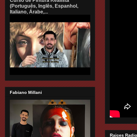
Curso de Pintura Realista
(Português, Inglês, Espanhol,
Italiano, Árabe,...
Fabiano Millani
Raices Radio