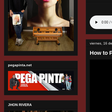
viernes, 16 d
How to P
pegapinta.net
JHON RIVERA