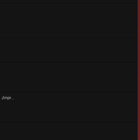
¡Impr...