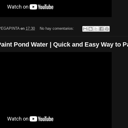
PEGAPINTA
en
17:30
No hay comentarios:
aint Pond Water | Quick and Easy Way to Pa