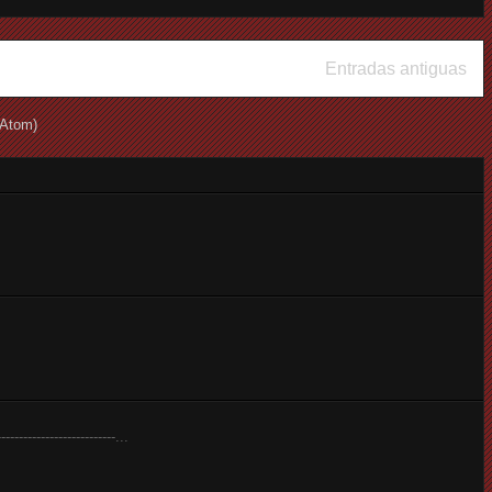
Entradas antiguas
(Atom)
--------------------------...