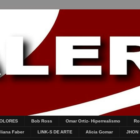
COLORES
Bob Ross
Omar Ortiz- Hiperrealismo
Ro
liana Faber
LINK-S DE ARTE
Alicia Gomar
JHON 