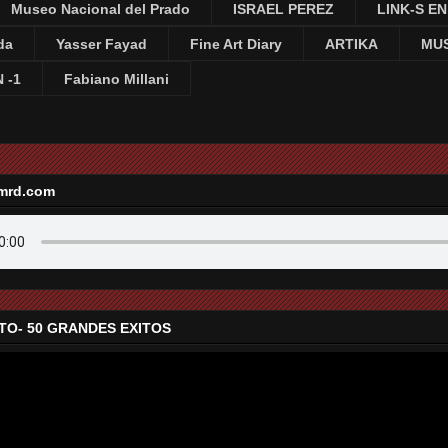
Museo Nacional del Prado
ISRAEL PEREZ
LINK-S E
da
Yasser Fayad
Fine Art Diary
ARTIKA
MUS
 -1
Fabiano Millani
mrd.com
TO- 50 GRANDES EXITOS