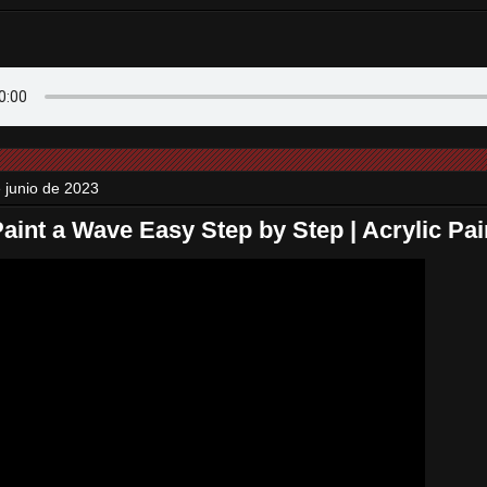
e junio de 2023
aint a Wave Easy Step by Step | Acrylic Pain