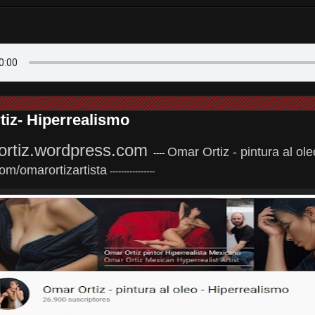
iz- Hiperrealismo
ortiz.wordpress.com
Omar Ortiz - pintura al ol
----
om/omarortizartista
----------------