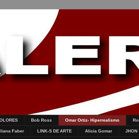
COLORES
Bob Ross
Omar Ortiz- Hiperrealismo
Ro
liana Faber
LINK-S DE ARTE
Alicia Gomar
JHON 