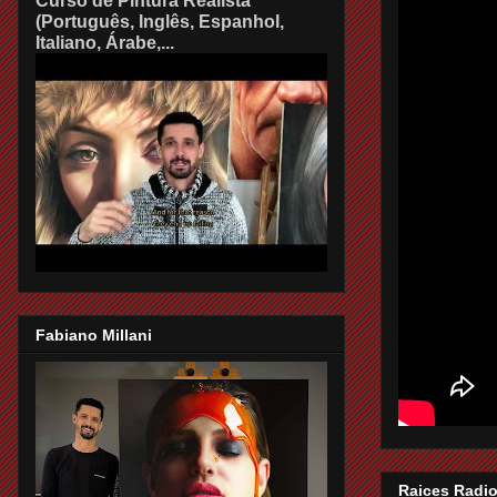
Curso de Pintura Realista
(Português, Inglês, Espanhol,
Italiano, Árabe,...
Fabiano Millani
Raices Radio