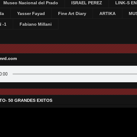
Museo Nacional del Prado
ISRAEL PEREZ
LINK-S E
da
Yasser Fayad
Fine Art Diary
ARTIKA
MUS
 -1
Fabiano Millani
mrd.com
TO- 50 GRANDES EXITOS