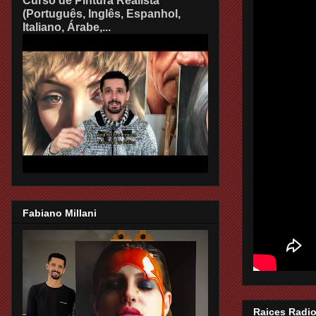
Curso de Pintura Realista
(Português, Inglês, Espanhol,
Italiano, Árabe,...
Fabiano Millani
Raices Radio