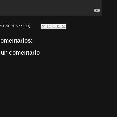
PEGAPINTA
en
2:08
comentarios:
 un comentario