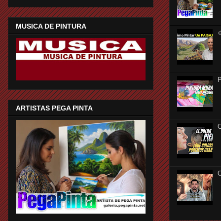
MUSICA DE PINTURA

P
ARTISTAS PEGA PINTA
C
C