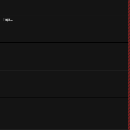
¡Impr...