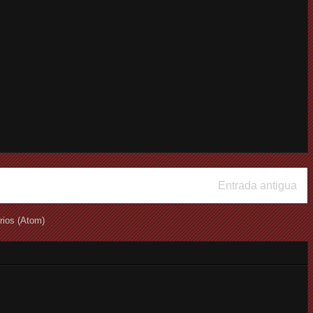
Entrada antigua
rios (Atom)