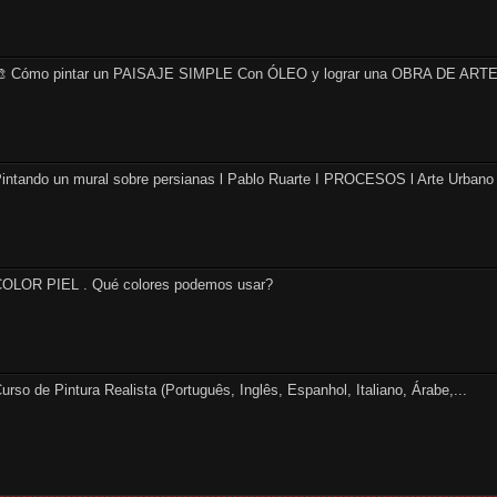
 Cómo pintar un PAISAJE SIMPLE Con ÓLEO y lograr una OBRA DE ARTE 
intando un mural sobre persianas l Pablo Ruarte I PROCESOS l Arte Urbano
OLOR PIEL . Qué colores podemos usar?
urso de Pintura Realista (Português, Inglês, Espanhol, Italiano, Árabe,...