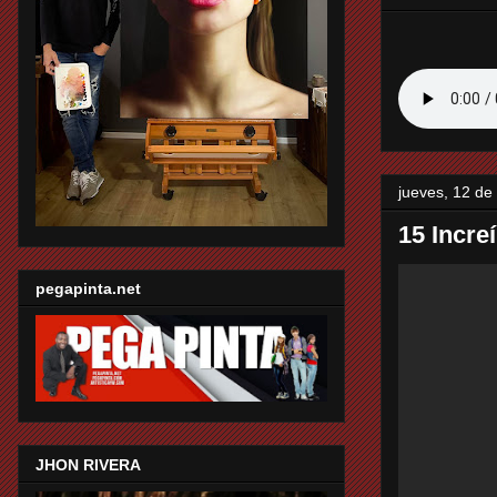
jueves, 12 de
15 Incre
pegapinta.net
JHON RIVERA