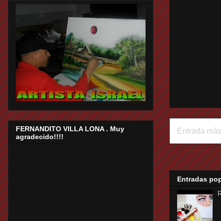
FERNANDITO VILLA LONA . Muy
Entrada más
agradecido!!!!
Entradas po
R