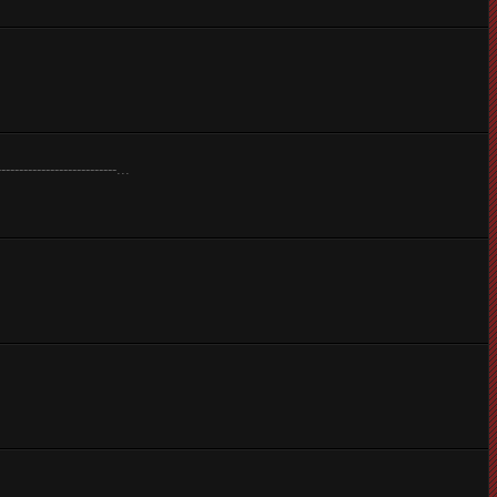
--------------------------...