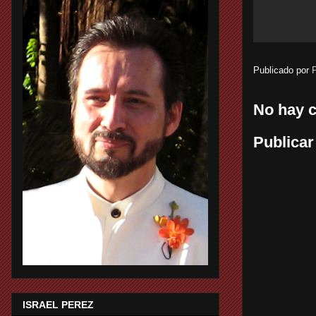
Publicado por
No hay 
Publicar
ISRAEL PEREZ