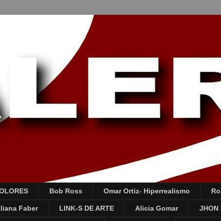
COLORES
Bob Ross
Omar Ortiz- Hiperrealismo
Ro
liana Faber
LINK-S DE ARTE
Alicia Gomar
JHON 