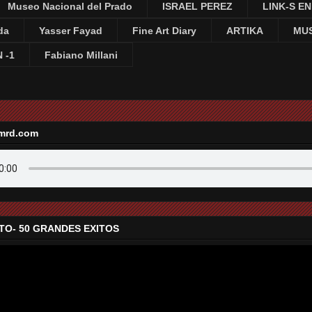
Museo Nacional del Prado
ISRAEL PEREZ
LINK-S E
da
Yasser Fayad
Fine Art Diary
ARTIKA
MUS
 -1
Fabiano Millani
mrd.com
TO- 50 GRANDES EXITOS