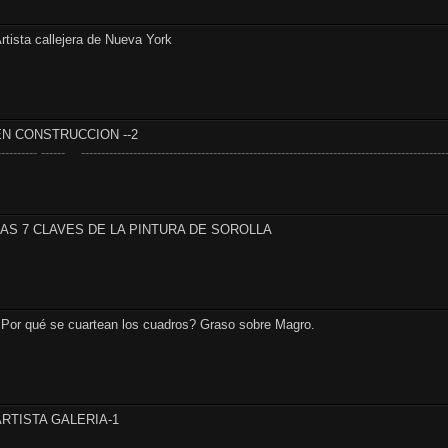
rtista callejera de Nueva York
EN CONSTRUCCION --2
---------- ------ --------------------------------------------------------------------------------------------
LAS 7 CLAVES DE LA PINTURA DE SOROLLA
Por qué se cuartean los cuadros? Graso sobre Magro.
ARTISTA GALERIA-1