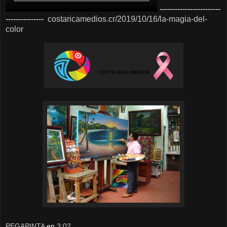
------------------------
---------------
costaricamedios.cr/2019/10/16/la-magia-del-
color
PEGAPINTA
en
3:02